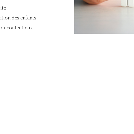
ite
cation des enfants
ou contentieux