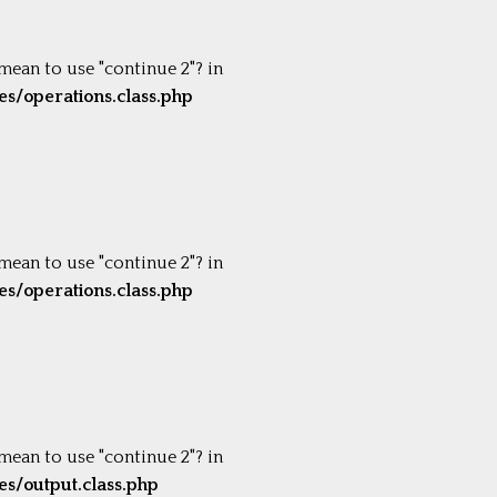
 mean to use "continue 2"? in
s/operations.class.php
 mean to use "continue 2"? in
s/operations.class.php
 mean to use "continue 2"? in
s/output.class.php