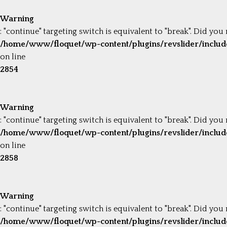
Warning
: "continue" targeting switch is equivalent to "break". Did you
/home/www/floquet/wp-content/plugins/revslider/include
on line
2854
Warning
: "continue" targeting switch is equivalent to "break". Did you
/home/www/floquet/wp-content/plugins/revslider/include
on line
2858
Warning
: "continue" targeting switch is equivalent to "break". Did you
/home/www/floquet/wp-content/plugins/revslider/include