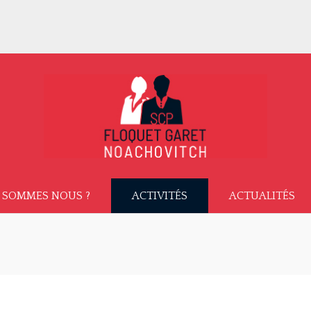
 SOMMES NOUS ?
ACTIVITÉS
ACTUALITÉS