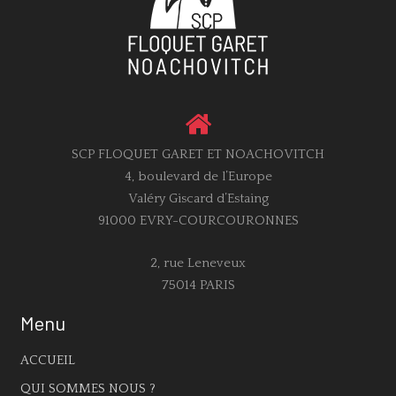
SCP FLOQUET GARET ET NOACHOVITCH
4, boulevard de l’Europe
Valéry Giscard d’Estaing
91000 EVRY-COURCOURONNES
2, rue Leneveux
75014 PARIS
Menu
ACCUEIL
QUI SOMMES NOUS ?