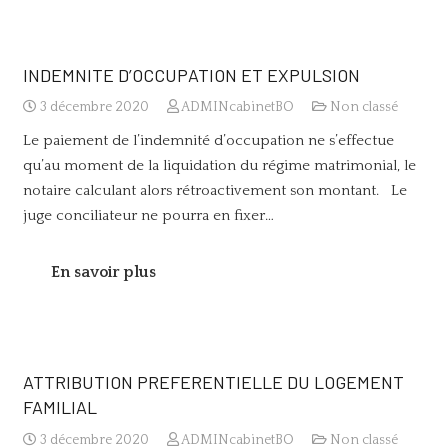
INDEMNITE D’OCCUPATION ET EXPULSION
3 décembre 2020
ADMINcabinetBO
Non classé
Le paiement de l’indemnité d’occupation ne s’effectue
qu’au moment de la liquidation du régime matrimonial, le
notaire calculant alors rétroactivement son montant. Le
juge conciliateur ne pourra en fixer…
En savoir plus
ATTRIBUTION PREFERENTIELLE DU LOGEMENT
FAMILIAL
3 décembre 2020
ADMINcabinetBO
Non classé