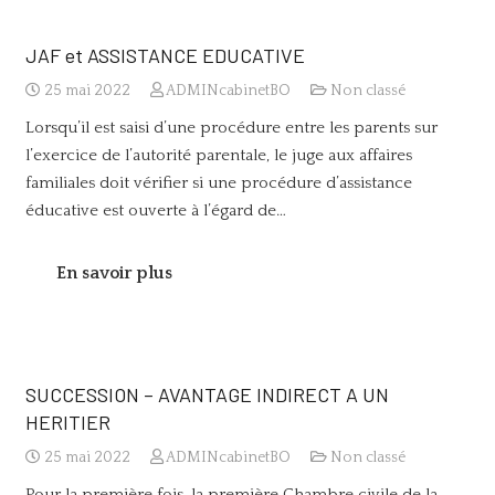
JAF et ASSISTANCE EDUCATIVE
25 mai 2022
ADMINcabinetBO
Non classé
Lorsqu’il est saisi d’une procédure entre les parents sur
l’exercice de l’autorité parentale, le juge aux affaires
familiales doit vérifier si une procédure d’assistance
éducative est ouverte à l’égard de…
En savoir plus
SUCCESSION – AVANTAGE INDIRECT A UN
HERITIER
25 mai 2022
ADMINcabinetBO
Non classé
Pour la première fois, la première Chambre civile de la