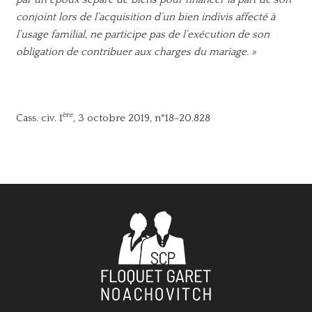
conjoint lors de l’acquisition d’un bien indivis affecté à
l’usage familial, ne participe pas de l’exécution de son
obligation de contribuer aux charges du mariage. »
ère
Cass. civ. 1
, 3 octobre 2019, n°18-20.828