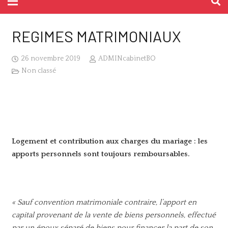
REGIMES MATRIMONIAUX
26 novembre 2019
ADMINcabinetBO
Non classé
Logement et contribution aux charges du mariage : les
apports personnels sont toujours remboursables.
« Sauf convention matrimoniale contraire, l’apport en
capital provenant de la vente de biens personnels, effectué
par un époux séparé de biens pour financer la part de son